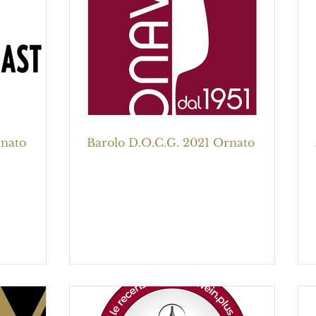
rnato
Barolo D.O.C.G. 2021 Ornato