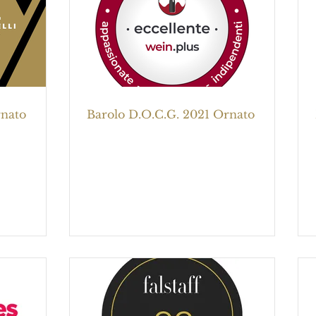
rnato
Barolo D.O.C.G. 2021 Ornato