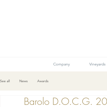
Company
Vineyards
See all
News
Awards
Barolo D.O.C.G. 2