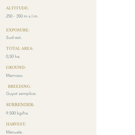
ALTITUDE:
250 - 350 m s.l.m.
EXPOSURE:
Sud-est.
TOTAL AREA:
0,50 ha.
GROUND:
Marnoso.
BREEDING:
Guyot semplice.
SURRENDER:
9.500 kg/ha
HARVEST:
Manuale.