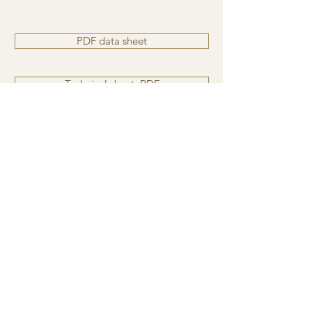
PDF data sheet
Technical sheet .PDF