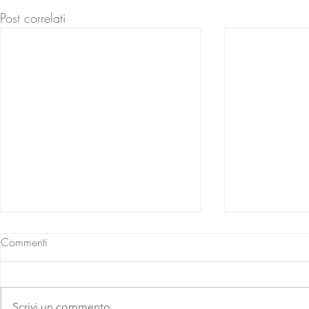
Post correlati
Commenti
Scrivi un commento...