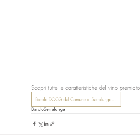
Scopri tutte le caratteristiche del vino premiato
Barolo DOCG del Comune di Serralunga d'Alba
Barolo
Serralunga