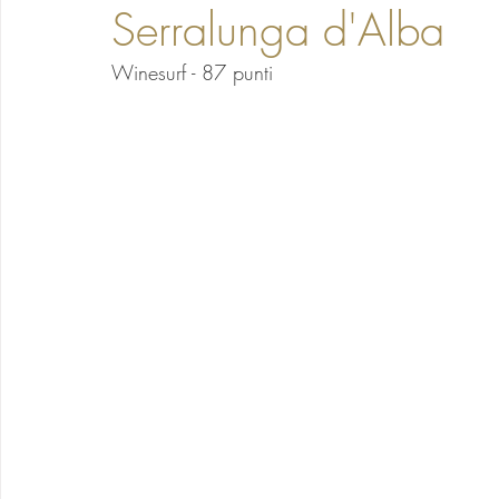
Serralunga d'Alba
Winesurf - 87 punti