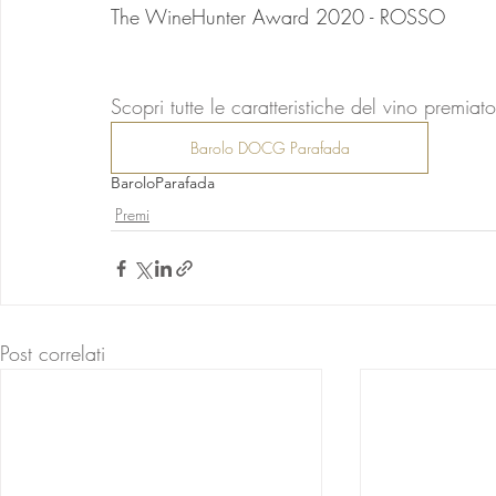
The WineHunter Award 2020 - ROSSO
Scopri tutte le caratteristiche del vino premiato
Barolo DOCG Parafada
Barolo
Parafada
Premi
Post correlati