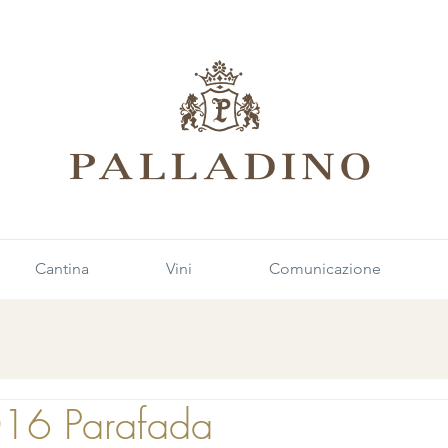
Cantina
Vini
Comunicazione
016 Parafada