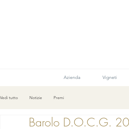
Azienda
Vigneti
Vedi tutto
Notizie
Premi
Barolo D.O.C.G. 2