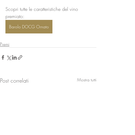
Scopri tutte le caratteristiche del vino 
premiato: 
Barolo DOCG Ornato
Premi
Post correlati
Mostra tutti