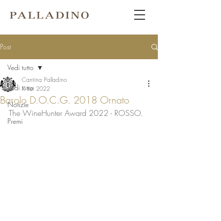
Post
Vedi tutto
Cantina Palladino
Vedi tutto
7 set 2022
Barolo D.O.C.G. 2018 Ornato
Notizie
The WineHunter Award 2022 - ROSSO. 
Premi