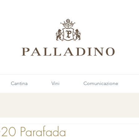
Cantina
Vini
Comunicazione
020 Parafada