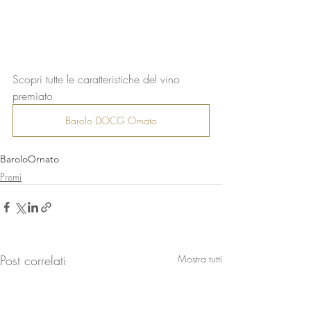
Scopri tutte le caratteristiche del vino 
premiato
Barolo DOCG Ornato
Barolo
Ornato
Premi
Post correlati
Mostra tutti