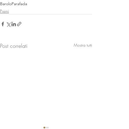
Barolo
Parafada
Premi
Post correlati
Mostra tutti